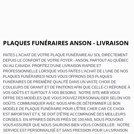
PLAQUES FUNÉRAIRES ANSON - LIVRAISON
FAITES L'ACHAT DE VOTRE PLAQUE FUNÉRAIRE AU SOL DIRECTEMENT
DEPUIS LE CONFORT DE VOTRE FOYER - ANSON, PARTOUT AU QUÉBEC
OU AU CANADA. PROFITEZ D'UNE LIVRAISON RAPIDE ET
PROFESSIONNELLE LORSQUE VOUS FAITES L'ACHAT DE L'UNE DE NOS
PLAQUES FUNÉRAIRES! NOUS VOUS OFFRONS DES PLAQUES
FUNÉRAIRES DE PREMIÈRE QUALITÉ DANS UN VASTE CHOIX DE
COULEURS DE GRANIT ET DE FINITIONS AFIN QUE CELLE-CI RÉPONDE À
VOS GOÛTS ET SURTOUT À VOS BESOINS. NOTRE SITE WEB VOUS
OFFRE DES MODÈLES QUE VOUS POUVEZ PERSONNALISER SELON VOS
GOÛTS. COMMUNIQUER AVEC NOUS AFIN DE DÉTERMINER LE BON
MODÈLE DE PLAQUE FUNÉRAIRE POUR L'ÊTRE CHER CAR CE CHOIX
EST IMPORTANT ET IL SE DOIT D'ÊTRE ACCOMPAGNÉ DES MEILLEURS
CONSEILS. EN AFFAIRES DEPUIS PRÈS DE 100 ANS, NOUS POUVONS
VOUS ASSURER QUE NOUS SAURONS BIEN VOUS CONSEILLER. NOTRE
SERVICE EST PERSONNALISÉ ET SANS PRESSION POUR LA LIVRAISON