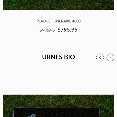
PLAQUE FUNÉRAIRE #003
$795.95
$995.95
URNES BIO