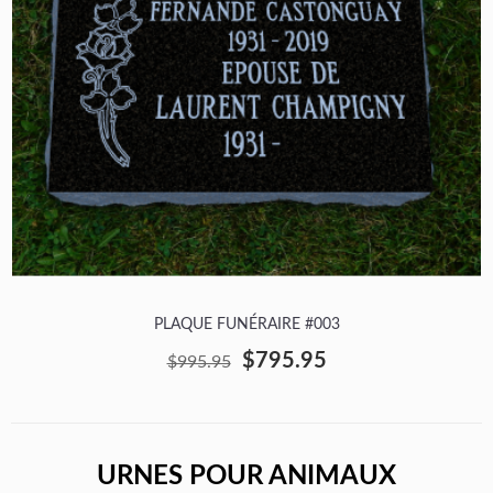
PLAQUE FUNÉRAIRE #003
$795.95
$995.95
URNES POUR ANIMAUX