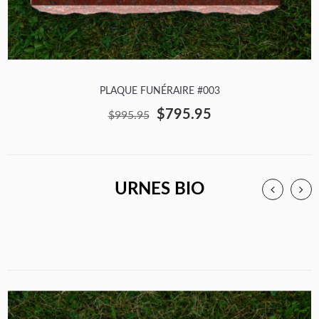
PLAQUE FUNÉRAIRE #003
$795.95
$995.95
URNES BIO