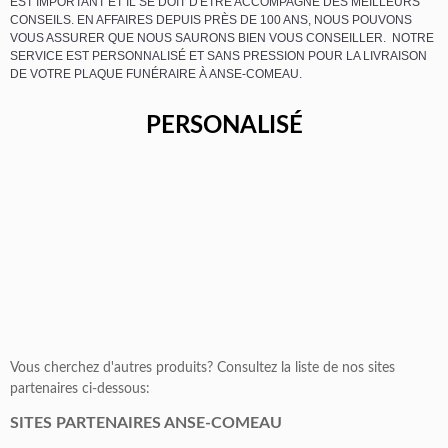
EST IMPORTANT ET IL SE DOIT D'ÊTRE ACCOMPAGNÉ DES MEILLEURS
CONSEILS. EN AFFAIRES DEPUIS PRÈS DE 100 ANS, NOUS POUVONS
VOUS ASSURER QUE NOUS SAURONS BIEN VOUS CONSEILLER. NOTRE
SERVICE EST PERSONNALISÉ ET SANS PRESSION POUR LA LIVRAISON
DE VOTRE PLAQUE FUNÉRAIRE À ANSE-COMEAU.
PERSONALISÉ
Vous cherchez d'autres produits? Consultez la liste de nos sites
partenaires ci-dessous:
SITES PARTENAIRES ANSE-COMEAU