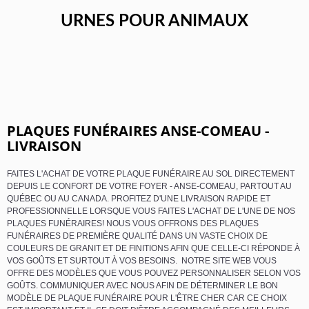
URNES POUR ANIMAUX
PLAQUES FUNÉRAIRES ANSE-COMEAU -
LIVRAISON
FAITES L'ACHAT DE VOTRE PLAQUE FUNÉRAIRE AU SOL DIRECTEMENT
DEPUIS LE CONFORT DE VOTRE FOYER - ANSE-COMEAU, PARTOUT AU
QUÉBEC OU AU CANADA. PROFITEZ D'UNE LIVRAISON RAPIDE ET
PROFESSIONNELLE LORSQUE VOUS FAITES L'ACHAT DE L'UNE DE NOS
PLAQUES FUNÉRAIRES! NOUS VOUS OFFRONS DES PLAQUES
FUNÉRAIRES DE PREMIÈRE QUALITÉ DANS UN VASTE CHOIX DE
COULEURS DE GRANIT ET DE FINITIONS AFIN QUE CELLE-CI RÉPONDE À
VOS GOÛTS ET SURTOUT À VOS BESOINS. NOTRE SITE WEB VOUS
OFFRE DES MODÈLES QUE VOUS POUVEZ PERSONNALISER SELON VOS
GOÛTS. COMMUNIQUER AVEC NOUS AFIN DE DÉTERMINER LE BON
MODÈLE DE PLAQUE FUNÉRAIRE POUR L'ÊTRE CHER CAR CE CHOIX