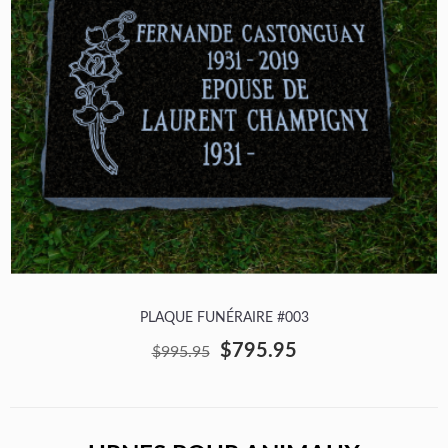
PLAQUE FUNÉRAIRE #003
$795.95
$995.95