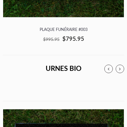
PLAQUE FUNÉRAIRE #003
$795.95
$995.95
URNES BIO