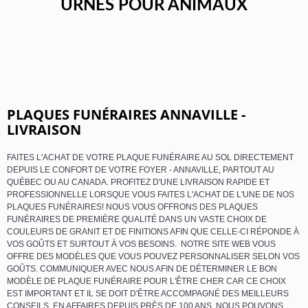
URNES POUR ANIMAUX
PLAQUES FUNÉRAIRES ANNAVILLE -
LIVRAISON
FAITES L'ACHAT DE VOTRE PLAQUE FUNÉRAIRE AU SOL DIRECTEMENT
DEPUIS LE CONFORT DE VOTRE FOYER - ANNAVILLE, PARTOUT AU
QUÉBEC OU AU CANADA. PROFITEZ D'UNE LIVRAISON RAPIDE ET
PROFESSIONNELLE LORSQUE VOUS FAITES L'ACHAT DE L'UNE DE NOS
PLAQUES FUNÉRAIRES! NOUS VOUS OFFRONS DES PLAQUES
FUNÉRAIRES DE PREMIÈRE QUALITÉ DANS UN VASTE CHOIX DE
COULEURS DE GRANIT ET DE FINITIONS AFIN QUE CELLE-CI RÉPONDE À
VOS GOÛTS ET SURTOUT À VOS BESOINS. NOTRE SITE WEB VOUS
OFFRE DES MODÈLES QUE VOUS POUVEZ PERSONNALISER SELON VOS
GOÛTS. COMMUNIQUER AVEC NOUS AFIN DE DÉTERMINER LE BON
MODÈLE DE PLAQUE FUNÉRAIRE POUR L'ÊTRE CHER CAR CE CHOIX
EST IMPORTANT ET IL SE DOIT D'ÊTRE ACCOMPAGNÉ DES MEILLEURS
CONSEILS. EN AFFAIRES DEPUIS PRÈS DE 100 ANS, NOUS POUVONS