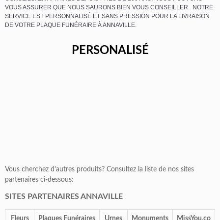
VOUS ASSURER QUE NOUS SAURONS BIEN VOUS CONSEILLER. NOTRE
SERVICE EST PERSONNALISÉ ET SANS PRESSION POUR LA LIVRAISON
DE VOTRE PLAQUE FUNÉRAIRE À ANNAVILLE.
PERSONALISÉ
Vous cherchez d'autres produits? Consultez la liste de nos sites
partenaires ci-dessous:
SITES PARTENAIRES ANNAVILLE
Fleurs
Plaques Funéraires
Urnes
Monuments
MissYou.co