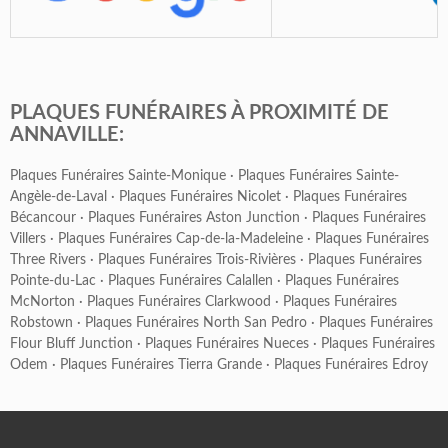
PLAQUES FUNÉRAIRES À PROXIMITÉ DE
ANNAVILLE:
Plaques Funéraires Sainte-Monique
·
Plaques Funéraires Sainte-
Angèle-de-Laval
·
Plaques Funéraires Nicolet
·
Plaques Funéraires
Bécancour
·
Plaques Funéraires Aston Junction
·
Plaques Funéraires
Villers
·
Plaques Funéraires Cap-de-la-Madeleine
·
Plaques Funéraires
Three Rivers
·
Plaques Funéraires Trois-Rivières
·
Plaques Funéraires
Pointe-du-Lac
·
Plaques Funéraires Calallen
·
Plaques Funéraires
McNorton
·
Plaques Funéraires Clarkwood
·
Plaques Funéraires
Robstown
·
Plaques Funéraires North San Pedro
·
Plaques Funéraires
Flour Bluff Junction
·
Plaques Funéraires Nueces
·
Plaques Funéraires
Odem
·
Plaques Funéraires Tierra Grande
·
Plaques Funéraires Edroy