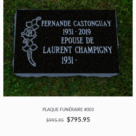
PLAQUE FUNÉRAIRE #003
$795.95
$995.95