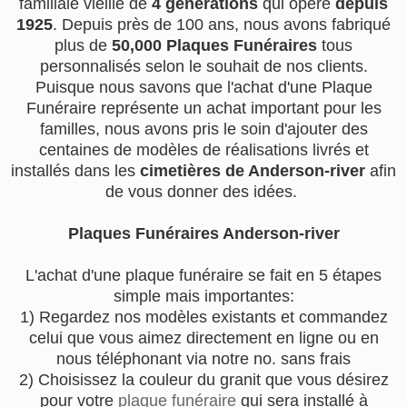
familiale vieille de
4 générations
qui opère
depuis
1925
. Depuis près de 100 ans, nous avons fabriqué
plus de
50,000 Plaques Funéraires
tous
personnalisés selon le souhait de nos clients.
Puisque nous savons que l'achat d'une Plaque
Funéraire représente un achat important pour les
familles, nous avons pris le soin d'ajouter des
centaines de modèles de réalisations livrés et
installés dans les
cimetières de Anderson-river
afin
de vous donner des idées.
Plaques Funéraires Anderson-river
L'achat d'une plaque funéraire se fait en 5 étapes
simple mais importantes:
1) Regardez nos modèles existants et commandez
celui que vous aimez directement en ligne ou en
nous téléphonant via notre no. sans frais
2) Choisissez la couleur du granit que vous désirez
pour votre
plaque funéraire
qui sera installé à