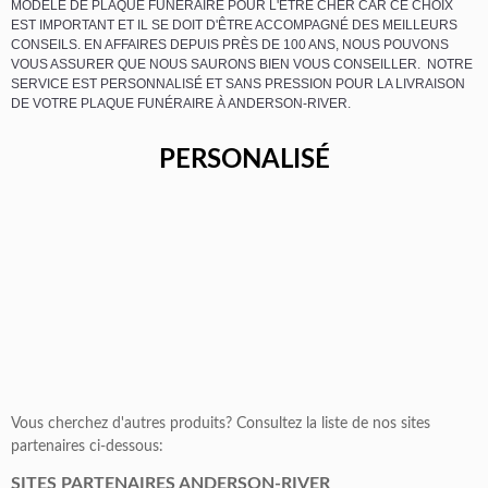
MODÈLE DE PLAQUE FUNÉRAIRE POUR L'ÊTRE CHER CAR CE CHOIX
EST IMPORTANT ET IL SE DOIT D'ÊTRE ACCOMPAGNÉ DES MEILLEURS
CONSEILS. EN AFFAIRES DEPUIS PRÈS DE 100 ANS, NOUS POUVONS
VOUS ASSURER QUE NOUS SAURONS BIEN VOUS CONSEILLER. NOTRE
SERVICE EST PERSONNALISÉ ET SANS PRESSION POUR LA LIVRAISON
DE VOTRE PLAQUE FUNÉRAIRE À ANDERSON-RIVER.
PERSONALISÉ
Vous cherchez d'autres produits? Consultez la liste de nos sites
partenaires ci-dessous:
SITES PARTENAIRES ANDERSON-RIVER