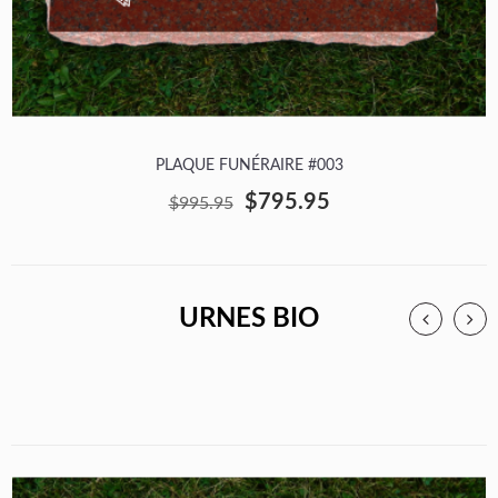
PLAQUE FUNÉRAIRE #003
$795.95
$995.95
URNES BIO