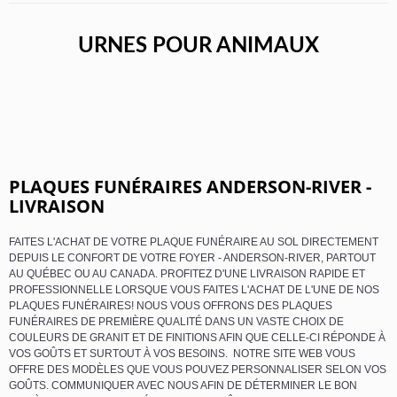
URNES POUR ANIMAUX
PLAQUES FUNÉRAIRES ANDERSON-RIVER -
LIVRAISON
FAITES L'ACHAT DE VOTRE PLAQUE FUNÉRAIRE AU SOL DIRECTEMENT
DEPUIS LE CONFORT DE VOTRE FOYER - ANDERSON-RIVER, PARTOUT
AU QUÉBEC OU AU CANADA. PROFITEZ D'UNE LIVRAISON RAPIDE ET
PROFESSIONNELLE LORSQUE VOUS FAITES L'ACHAT DE L'UNE DE NOS
PLAQUES FUNÉRAIRES! NOUS VOUS OFFRONS DES PLAQUES
FUNÉRAIRES DE PREMIÈRE QUALITÉ DANS UN VASTE CHOIX DE
COULEURS DE GRANIT ET DE FINITIONS AFIN QUE CELLE-CI RÉPONDE À
VOS GOÛTS ET SURTOUT À VOS BESOINS. NOTRE SITE WEB VOUS
OFFRE DES MODÈLES QUE VOUS POUVEZ PERSONNALISER SELON VOS
GOÛTS. COMMUNIQUER AVEC NOUS AFIN DE DÉTERMINER LE BON