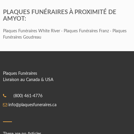
PLAQUES FUNÉRAIRES À PROXIMITÉ DE
AMYOT:
Plaques Funéraires White River
·
Plaques Funéraires Franz
·
Plaques
Funéraires Goudreau
Plaques Funéraires
Livraison au Canada & USA
(800) 461-4776
info@plaquesfuneraires.ca