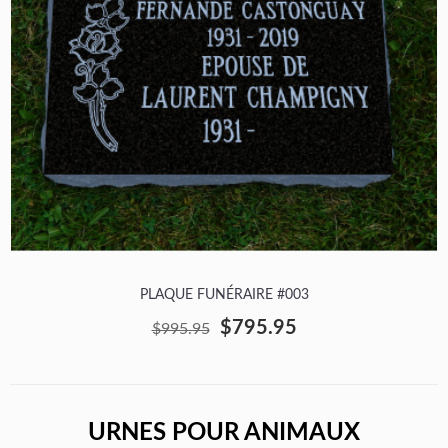
PLAQUE FUNÉRAIRE #003
$795.95
$995.95
URNES POUR ANIMAUX