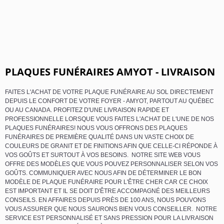
PLAQUES FUNÉRAIRES AMYOT - LIVRAISON
FAITES L'ACHAT DE VOTRE PLAQUE FUNÉRAIRE AU SOL DIRECTEMENT
DEPUIS LE CONFORT DE VOTRE FOYER - AMYOT, PARTOUT AU QUÉBEC
OU AU CANADA. PROFITEZ D'UNE LIVRAISON RAPIDE ET
PROFESSIONNELLE LORSQUE VOUS FAITES L'ACHAT DE L'UNE DE NOS
PLAQUES FUNÉRAIRES! NOUS VOUS OFFRONS DES PLAQUES
FUNÉRAIRES DE PREMIÈRE QUALITÉ DANS UN VASTE CHOIX DE
COULEURS DE GRANIT ET DE FINITIONS AFIN QUE CELLE-CI RÉPONDE À
VOS GOÛTS ET SURTOUT À VOS BESOINS. NOTRE SITE WEB VOUS
OFFRE DES MODÈLES QUE VOUS POUVEZ PERSONNALISER SELON VOS
GOÛTS. COMMUNIQUER AVEC NOUS AFIN DE DÉTERMINER LE BON
MODÈLE DE PLAQUE FUNÉRAIRE POUR L'ÊTRE CHER CAR CE CHOIX
EST IMPORTANT ET IL SE DOIT D'ÊTRE ACCOMPAGNÉ DES MEILLEURS
CONSEILS. EN AFFAIRES DEPUIS PRÈS DE 100 ANS, NOUS POUVONS
VOUS ASSURER QUE NOUS SAURONS BIEN VOUS CONSEILLER. NOTRE
SERVICE EST PERSONNALISÉ ET SANS PRESSION POUR LA LIVRAISON