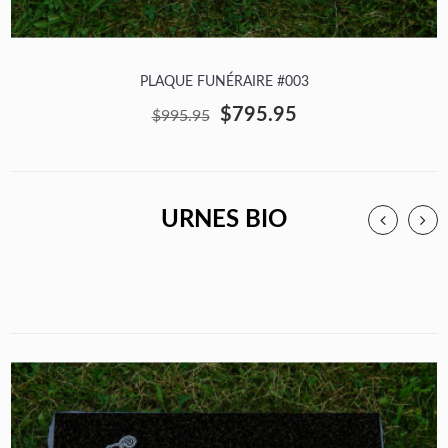
PLAQUE FUNÉRAIRE #003
$795.95
$995.95
URNES BIO