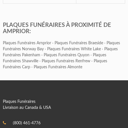
PLAQUES FUNÉRAIRES À PROXIMITÉ DE
AMPRIOR:
Plaques Funéraires Arnprior
·
Plaques Funéraires Braeside
·
Plaques
Funéraires Norway Bay
·
Plaques Funéraires White Lake
·
Plaques
Funéraires Pakenham
·
Plaques Funéraires Quyon
·
Plaques
Funéraires Shawville
·
Plaques Funéraires Renfrew
·
Plaques
Funéraires Carp
·
Plaques Funéraires Almonte
Plaques Funéraires
Livraison au Canada & USA
(800) 461-4776