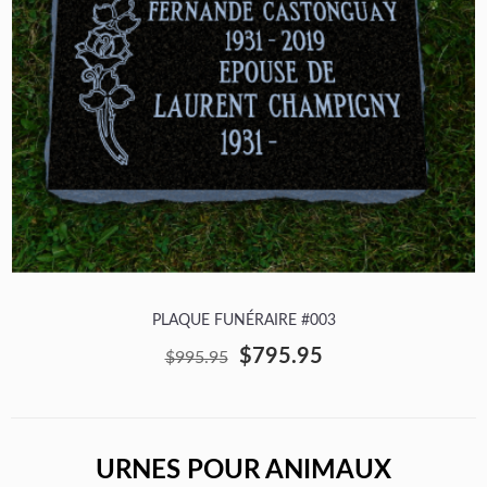
PLAQUE FUNÉRAIRE #003
$795.95
$995.95
URNES POUR ANIMAUX