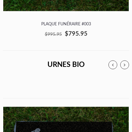
PLAQUE FUNÉRAIRE #003
$795.95
$995.95
URNES BIO