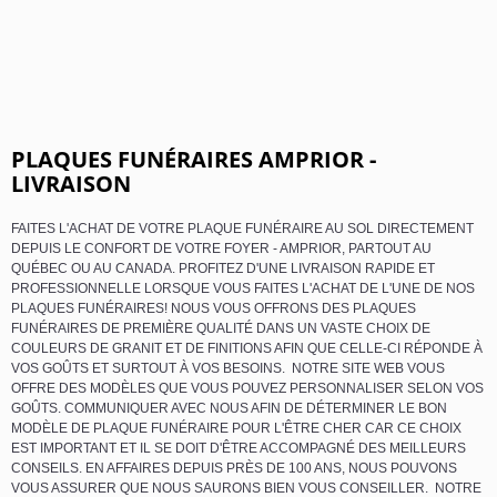
PLAQUES FUNÉRAIRES AMPRIOR -
LIVRAISON
FAITES L'ACHAT DE VOTRE PLAQUE FUNÉRAIRE AU SOL DIRECTEMENT
DEPUIS LE CONFORT DE VOTRE FOYER - AMPRIOR, PARTOUT AU
QUÉBEC OU AU CANADA. PROFITEZ D'UNE LIVRAISON RAPIDE ET
PROFESSIONNELLE LORSQUE VOUS FAITES L'ACHAT DE L'UNE DE NOS
PLAQUES FUNÉRAIRES! NOUS VOUS OFFRONS DES PLAQUES
FUNÉRAIRES DE PREMIÈRE QUALITÉ DANS UN VASTE CHOIX DE
COULEURS DE GRANIT ET DE FINITIONS AFIN QUE CELLE-CI RÉPONDE À
VOS GOÛTS ET SURTOUT À VOS BESOINS. NOTRE SITE WEB VOUS
OFFRE DES MODÈLES QUE VOUS POUVEZ PERSONNALISER SELON VOS
GOÛTS. COMMUNIQUER AVEC NOUS AFIN DE DÉTERMINER LE BON
MODÈLE DE PLAQUE FUNÉRAIRE POUR L'ÊTRE CHER CAR CE CHOIX
EST IMPORTANT ET IL SE DOIT D'ÊTRE ACCOMPAGNÉ DES MEILLEURS
CONSEILS. EN AFFAIRES DEPUIS PRÈS DE 100 ANS, NOUS POUVONS
VOUS ASSURER QUE NOUS SAURONS BIEN VOUS CONSEILLER. NOTRE