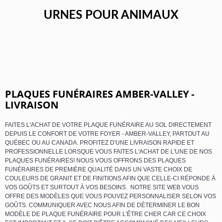
URNES POUR ANIMAUX
PLAQUES FUNÉRAIRES AMBER-VALLEY -
LIVRAISON
FAITES L'ACHAT DE VOTRE PLAQUE FUNÉRAIRE AU SOL DIRECTEMENT
DEPUIS LE CONFORT DE VOTRE FOYER - AMBER-VALLEY, PARTOUT AU
QUÉBEC OU AU CANADA. PROFITEZ D'UNE LIVRAISON RAPIDE ET
PROFESSIONNELLE LORSQUE VOUS FAITES L'ACHAT DE L'UNE DE NOS
PLAQUES FUNÉRAIRES! NOUS VOUS OFFRONS DES PLAQUES
FUNÉRAIRES DE PREMIÈRE QUALITÉ DANS UN VASTE CHOIX DE
COULEURS DE GRANIT ET DE FINITIONS AFIN QUE CELLE-CI RÉPONDE À
VOS GOÛTS ET SURTOUT À VOS BESOINS. NOTRE SITE WEB VOUS
OFFRE DES MODÈLES QUE VOUS POUVEZ PERSONNALISER SELON VOS
GOÛTS. COMMUNIQUER AVEC NOUS AFIN DE DÉTERMINER LE BON
MODÈLE DE PLAQUE FUNÉRAIRE POUR L'ÊTRE CHER CAR CE CHOIX