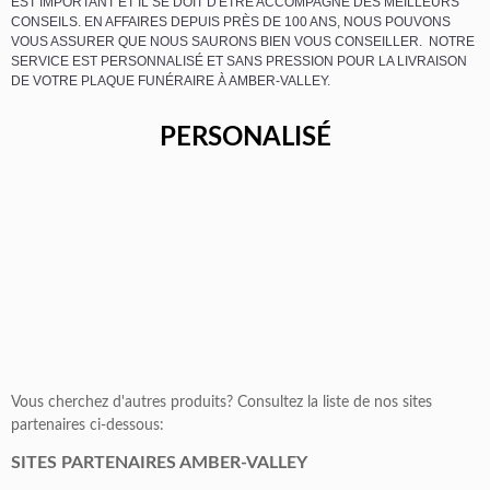
EST IMPORTANT ET IL SE DOIT D'ÊTRE ACCOMPAGNÉ DES MEILLEURS
CONSEILS. EN AFFAIRES DEPUIS PRÈS DE 100 ANS, NOUS POUVONS
VOUS ASSURER QUE NOUS SAURONS BIEN VOUS CONSEILLER. NOTRE
SERVICE EST PERSONNALISÉ ET SANS PRESSION POUR LA LIVRAISON
DE VOTRE PLAQUE FUNÉRAIRE À AMBER-VALLEY.
PERSONALISÉ
Vous cherchez d'autres produits? Consultez la liste de nos sites
partenaires ci-dessous:
SITES PARTENAIRES AMBER-VALLEY