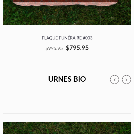
PLAQUE FUNÉRAIRE #003
$795.95
$995.95
URNES BIO