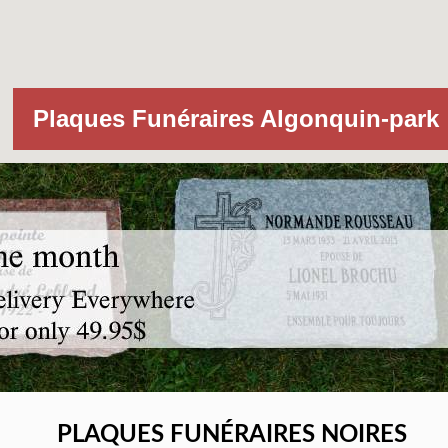
Plaques Funéraires Algonquin-park
PLAQUES FUNÉRAIRES NOIRES