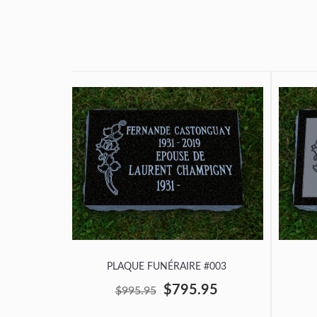
PLAQUE FUNÉRAIRE #003
$795.95
$995.95