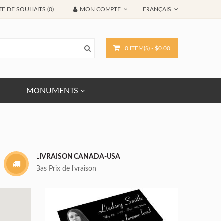
TE DE SOUHAITS (0)
MON COMPTE
FRANÇAIS
0 ITEM(S) - $0.00
MONUMENTS
LIVRAISON CANADA-USA
Bas Prix de livraison