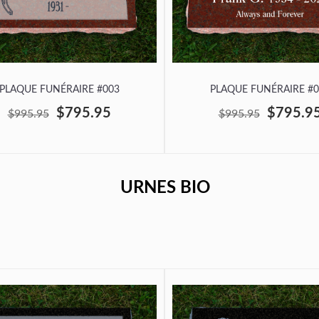
PLAQUE FUNÉRAIRE #003
PLAQUE FUNÉRAIRE #0
$795.95
$795.9
$995.95
$995.95
URNES BIO