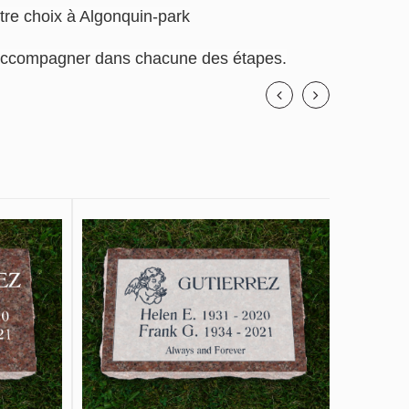
otre choix à Algonquin-park
us accompagner dans chacune des étapes.