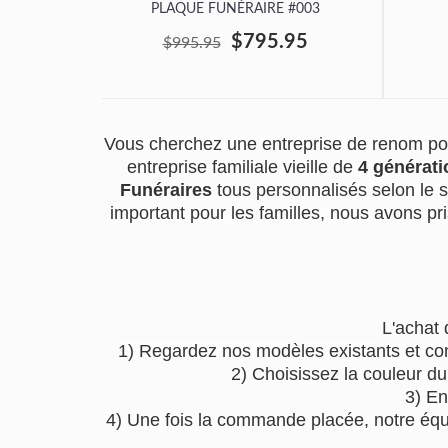
PLAQUE FUNÉRAIRE #003
$795.95
$995.95
Vous cherchez une entreprise de renom pou
entreprise familiale vieille de
4 générati
Funéraires
tous personnalisés selon le 
important pour les familles, nous avons pri
L'achat 
1) Regardez nos modèles existants et co
2) Choisissez la couleur du
3) En
4) Une fois la commande placée, notre équip