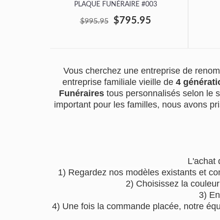
PLAQUE FUNÉRAIRE #003
$795.95
$995.95
Vous cherchez une entreprise de renom 
entreprise familiale vieille de
4 générati
Funéraires
tous personnalisés selon le 
important pour les familles, nous avons pri
L'achat 
1) Regardez nos modèles existants et co
2) Choisissez la couleu
3) En
4) Une fois la commande placée, notre équip