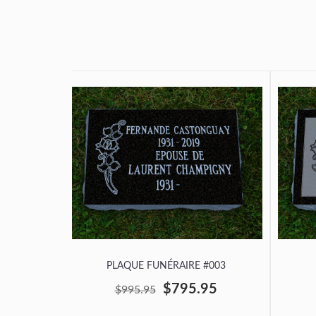
PLAQUE FUNÉRAIRE #003
$795.95
$995.95