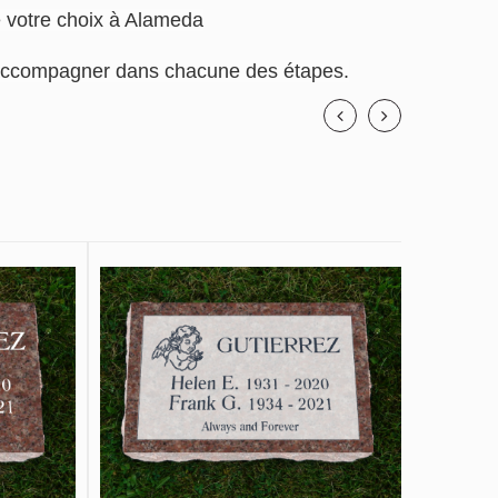
de votre choix à Alameda
us accompagner dans chacune des étapes.