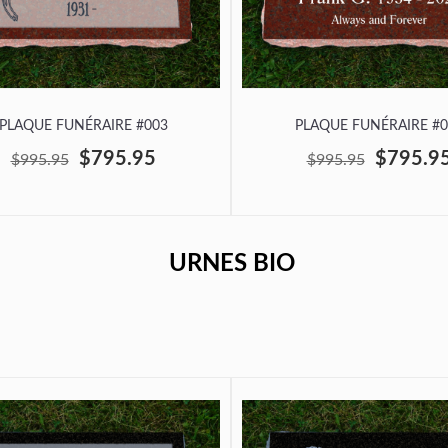
PLAQUE FUNÉRAIRE #003
PLAQUE FUNÉRAIRE #0
$795.95
$795.9
$995.95
$995.95
URNES BIO