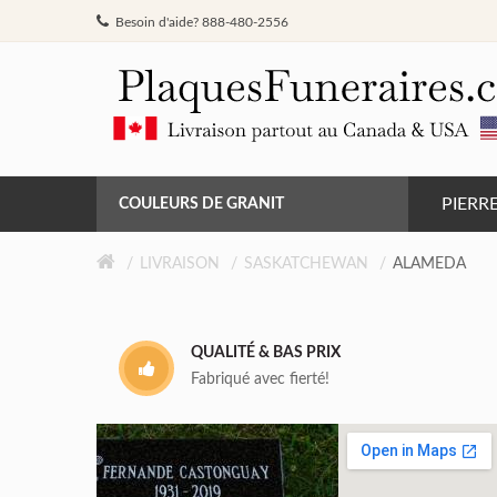
Besoin d'aide? 888-480-2556
PIERR
COULEURS DE GRANIT
GRIS DE BARRÉ FERRÉ
LIVRAISON
SASKATCHEWAN
ALAMEDA
NOIR
QUALITÉ & BAS PRIX
ROSE MONTAGNE
Fabriqué avec fierté!
ROUGE INDIEN