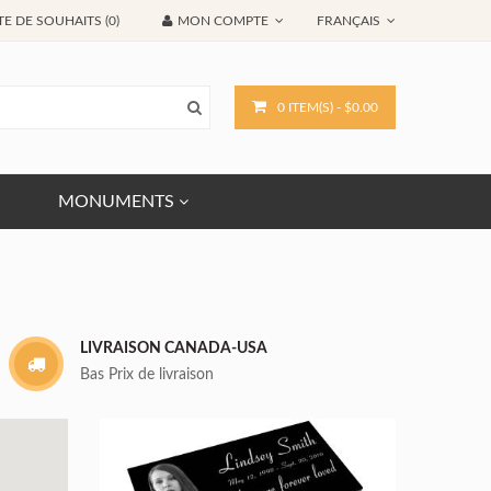
TE DE SOUHAITS (0)
MON COMPTE
FRANÇAIS
0 ITEM(S) - $0.00
MONUMENTS
LIVRAISON CANADA-USA
Bas Prix de livraison