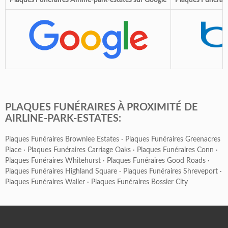
Plaques Funéraires Airline-park-estates sur Google
Plaques Funéraire
PLAQUES FUNÉRAIRES À PROXIMITÉ DE
AIRLINE-PARK-ESTATES:
Plaques Funéraires Brownlee Estates
·
Plaques Funéraires Greenacres
Place
·
Plaques Funéraires Carriage Oaks
·
Plaques Funéraires Conn
·
Plaques Funéraires Whitehurst
·
Plaques Funéraires Good Roads
·
Plaques Funéraires Highland Square
·
Plaques Funéraires Shreveport
·
Plaques Funéraires Waller
·
Plaques Funéraires Bossier City