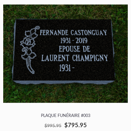
PLAQUE FUNÉRAIRE #003
$795.95
$995.95