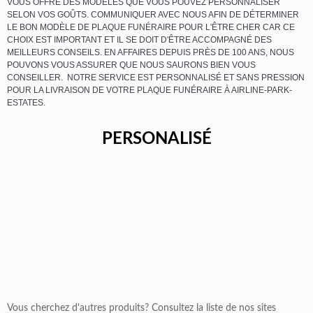
VOUS OFFRE DES MODÈLES QUE VOUS POUVEZ PERSONNALISER
SELON VOS GOÛTS. COMMUNIQUER AVEC NOUS AFIN DE DÉTERMINER
LE BON MODÈLE DE PLAQUE FUNÉRAIRE POUR L'ÊTRE CHER CAR CE
CHOIX EST IMPORTANT ET IL SE DOIT D'ÊTRE ACCOMPAGNÉ DES
MEILLEURS CONSEILS. EN AFFAIRES DEPUIS PRÈS DE 100 ANS, NOUS
POUVONS VOUS ASSURER QUE NOUS SAURONS BIEN VOUS
CONSEILLER. NOTRE SERVICE EST PERSONNALISÉ ET SANS PRESSION
POUR LA LIVRAISON DE VOTRE PLAQUE FUNÉRAIRE À AIRLINE-PARK-
ESTATES.
PERSONALISÉ
Vous cherchez d'autres produits? Consultez la liste de nos sites