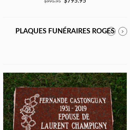
$795.95
$995.95
PLAQUES FUNÉRAIRES ROGES