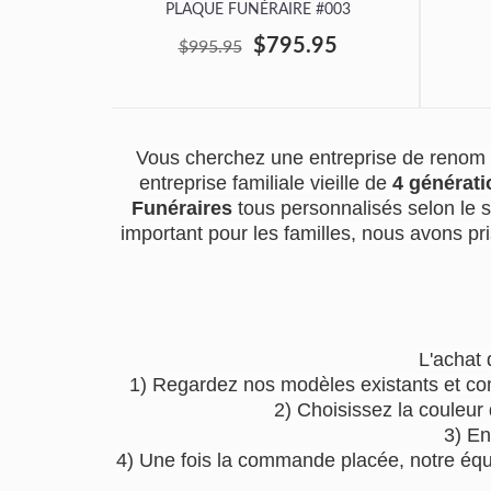
PLAQUE FUNÉRAIRE #003
$795.95
$995.95
Vous cherchez une entreprise de renom 
entreprise familiale vieille de
4 générati
Funéraires
tous personnalisés selon le 
important pour les familles, nous avons pri
L'achat 
1) Regardez nos modèles existants et co
2) Choisissez la couleur
3) En
4) Une fois la commande placée, notre équip