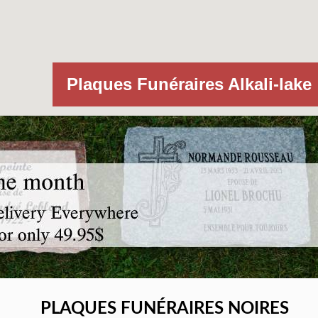
Plaques Funéraires Alkali-lake
PLAQUES FUNÉRAIRES NOIRES