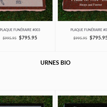
PLAQUE FUNÉRAIRE #003
PLAQUE FUNÉRAIRE #0
$795.95
$795.9
$995.95
$995.95
URNES BIO