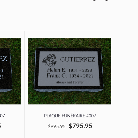
07
PLAQUE FUNÉRAIRE #007
P
5
$795.95
$995.95