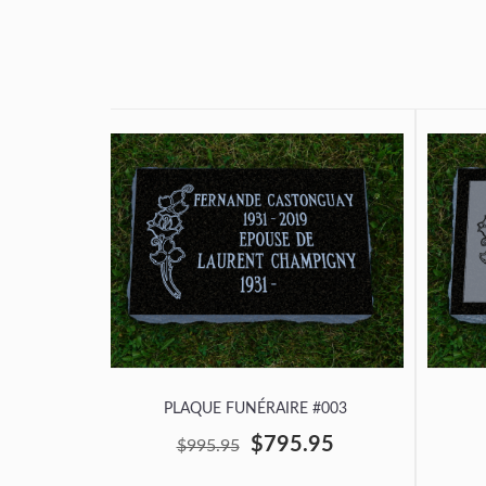
PLAQUE FUNÉRAIRE #003
$795.95
$995.95