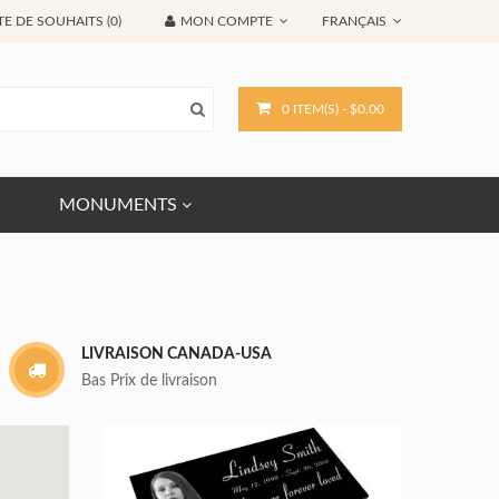
TE DE SOUHAITS (0)
MON COMPTE
FRANÇAIS
0 ITEM(S) - $0.00
MONUMENTS
LIVRAISON CANADA-USA
Bas Prix de livraison